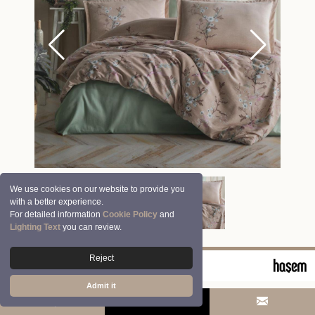
We use cookies on our website to provide you
with a better experience.
For detailed information
Cookie Policy
and
Lighting Text
you can review.
Reject
© 2026 Clasy | Aran Tekstil San. ve Tic. A.Ş.
Admit it