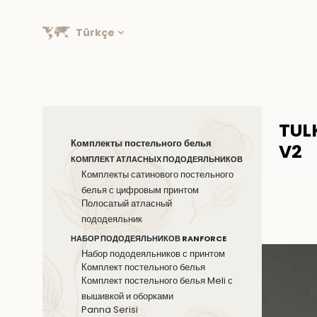
Türkçe
TUL
Комплекты постельного белья
V2
КОМПЛЕКТ АТЛАСНЫХ ПОДОДЕЯЛЬНИКОВ
Комплекты сатинового постельного
белья с цифровым принтом
Полосатый атласный
пододеяльник
НАБОР ПОДОДЕЯЛЬНИКОВ RANFORCE
Набор пододеяльников с принтом
Комплект постельного белья
Комплект постельного белья Meli с
вышивкой и оборками
Panna Serisi