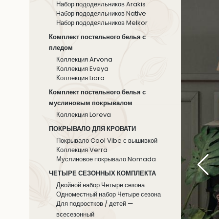
Набор пододеяльников Arakis
Hабор пододеяльников Native
Набор пододеяльников Melkor
Комплект постельного белья с
пледом
Коллекция Arvona
Коллекция Eveya
Коллекция Liora
Комплект постельного белья с
муслиновым покрывалом
Коллекция Loreva
ПОКРЫВАЛО ДЛЯ КРОВАТИ
Покрывало Cool Vibe с вышивкой
Коллекция Verra
Муслиновое покрывало Nomada
ЧЕТЫРЕ СЕЗОННЫХ КОМПЛЕКТА
Двойной набор Четыре сезона
Одноместный набор Четыре сезона
Для подростков / детей —
всесезонный