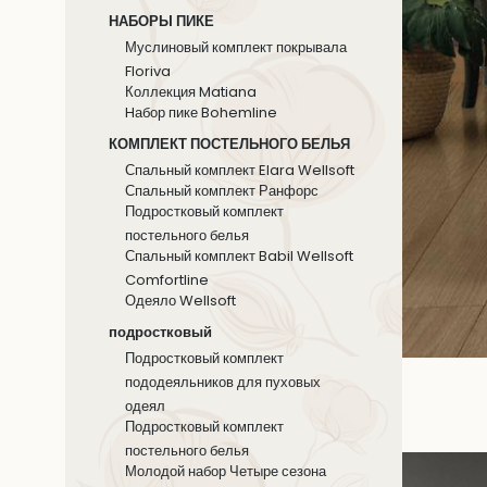
НАБОРЫ ПИКЕ
Муслиновый комплект покрывала
Floriva
Коллекция Matiana
Hабор пике Bohemline
КОМПЛЕКТ ПОСТЕЛЬНОГО БЕЛЬЯ
Спальный комплект Elara Wellsoft
Спальный комплект Ранфорс
Подростковый комплект
постельного белья
Спальный комплект Babil Wellsoft
Comfortline
Одеяло Wellsoft
подростковый
Подростковый комплект
пододеяльников для пуховых
одеял
Подростковый комплект
постельного белья
Молодой набор Четыре сезона