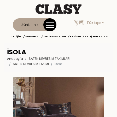
Türkçe
Ürünlerimiz
İLETIŞIM
KURUMSAL
ONLINE KATALOG
KARIYER
SATIŞ NOKTALARI
İSOLA
Anasayfa
SATEN NEVRESİM TAKIMLARI
SATEN NEVRESIM TAKIMI
İsola