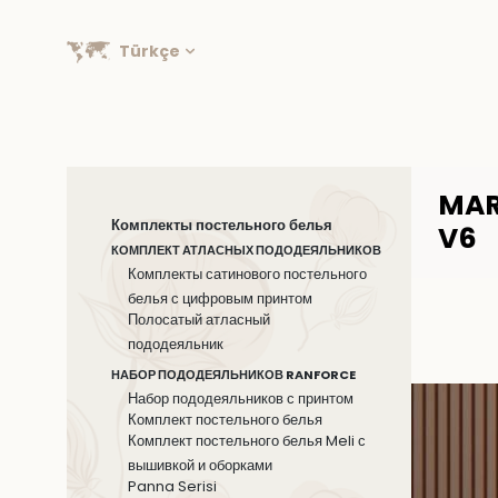
Türkçe
MAR
Комплекты постельного белья
V6
КОМПЛЕКТ АТЛАСНЫХ ПОДОДЕЯЛЬНИКОВ
Комплекты сатинового постельного
белья с цифровым принтом
Полосатый атласный
пододеяльник
НАБОР ПОДОДЕЯЛЬНИКОВ RANFORCE
Набор пододеяльников с принтом
Комплект постельного белья
Комплект постельного белья Meli с
вышивкой и оборками
Panna Serisi