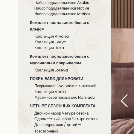
Набор пододеяльников Arakis
Hабор пододеяльников Native
Набор пододеяльников Melkor
Комплект постельного белья с
пледом
Коллекция Arvona
Коллекция Eveya
Коллекция Liora
Комплект постельного белья с
муслиновым покрывалом
Коллекция Loreva
ПОКРЫВАЛО ДЛЯ КРОВАТИ
Покрывало Cool Vibe с вышивкой
Коллекция Verra
Муслиновое покрывало Nomada
ЧЕТЫРЕ СЕЗОННЫХ КОМПЛЕКТА
Двойной набор Четыре сезона
Одноместный набор Четыре сезона
Для подростков / детей —
всесезонный