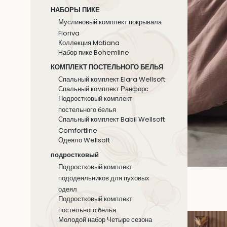
НАБОРЫ ПИКЕ
Муслиновый комплект покрывала
Floriva
Коллекция Matiana
Hабор пике Bohemline
КОМПЛЕКТ ПОСТЕЛЬНОГО БЕЛЬЯ
Спальный комплект Elara Wellsoft
Спальный комплект Ранфорс
Подростковый комплект
постельного белья
Спальный комплект Babil Wellsoft
Comfortline
Одеяло Wellsoft
подростковый
Подростковый комплект
пододеяльников для пуховых
одеял
Подростковый комплект
постельного белья
Молодой набор Четыре сезона