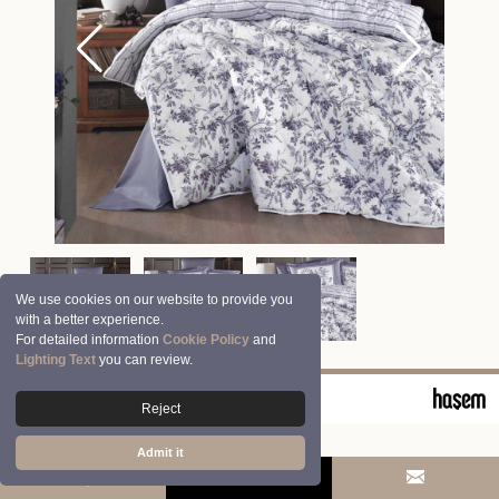
We use cookies on our website to provide you
with a better experience.
For detailed information
Cookie Policy
and
Lighting Text
you can review.
© 2026 Clasy | Aran Tekstil San. ve Tic. A.Ş.
Reject
Admit it