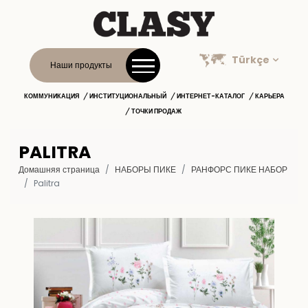
Türkçe
Наши продукты
КОММУНИКАЦИЯ
ИНСТИТУЦИОНАЛЬНЫЙ
ИНТЕРНЕТ-КАТАЛОГ
КАРЬЕРА
ТОЧКИ ПРОДАЖ
PALITRA
Домашняя страница
НАБОРЫ ПИКЕ
РАНФОРС ПИКЕ НАБОР
Palitra