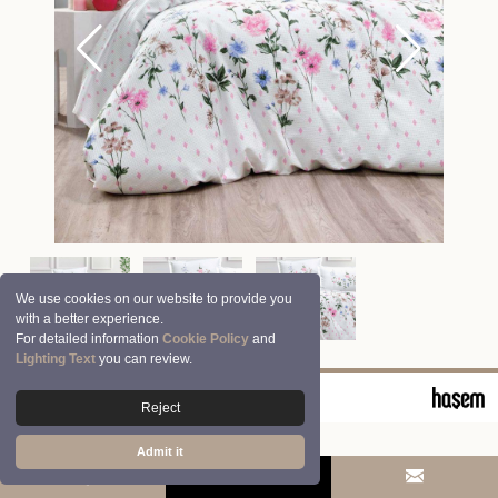
We use cookies on our website to provide you
with a better experience.
For detailed information
Cookie Policy
and
Lighting Text
you can review.
© 2026 Clasy | Aran Tekstil San. ve Tic. A.Ş.
Reject
Admit it