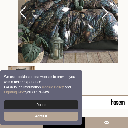
We use cookies on our website to provide you
with a better experience.
For detailed information
Cookie Policy
and
Lighting Text
you can review.
© 2026 Clasy | Aran Tekstil San. ve Tic. A.Ş.
Reject
Admit it