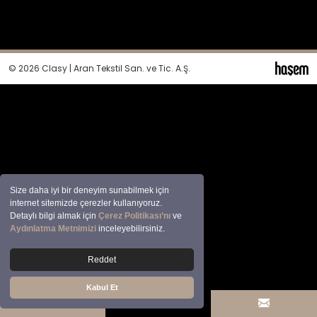
© 2026 Clasy | Aran Tekstil San. ve Tic. A.Ş.
Size daha iyi bir deneyim sunabilmek için
internet sitemizde çerezler kullanıyoruz.
Detaylı bilgi almak için
Çerez Politikası’nı
ve
Aydınlatma Metnimizi
inceleyebilirsiniz.
Reddet
Kabul Et