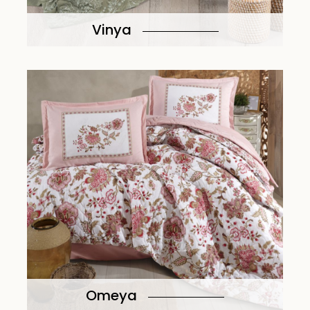
Vinya
Omeya