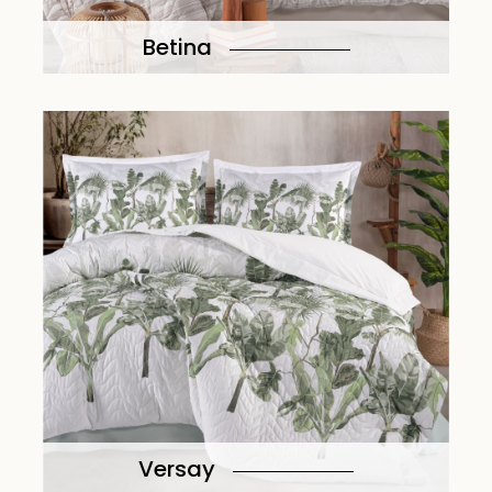
Betina
Versay