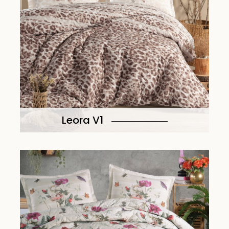
Leora V1