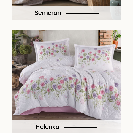
Semeran
Helenka