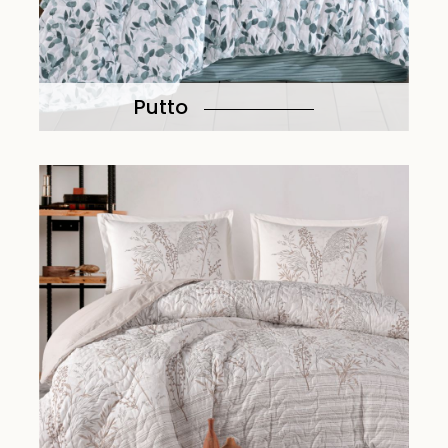
Putto