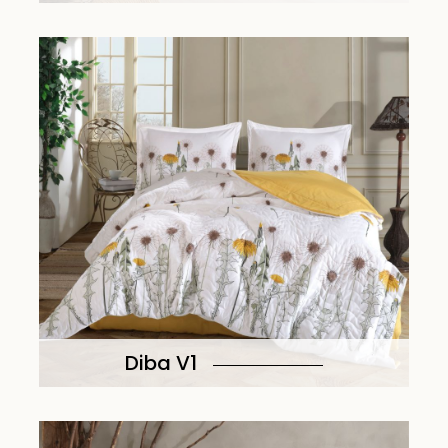
Diba V1