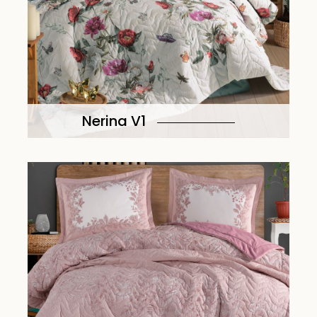
Nerina V1