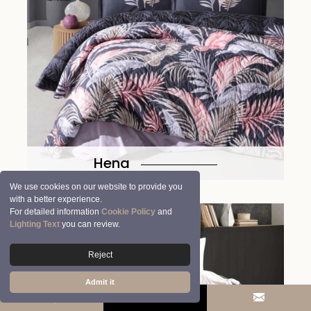
Hena
We use cookies on our website to provide you
with a better experience.
For detailed information
Cookie Policy
and
Lighting Text
you can review.
Reject
Admit it