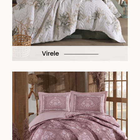
Virele