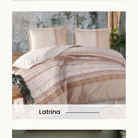
Latrina