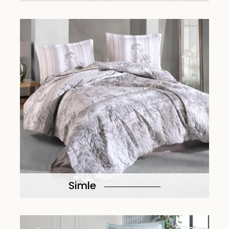
Simle