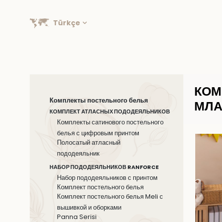
Türkçe
КОМ
Комплекты постельного белья
МЛА
КОМПЛЕКТ АТЛАСНЫХ ПОДОДЕЯЛЬНИКОВ
Комплекты сатинового постельного
белья с цифровым принтом
Полосатый атласный
пододеяльник
НАБОР ПОДОДЕЯЛЬНИКОВ RANFORCE
Набор пододеяльников с принтом
Комплект постельного белья
Комплект постельного белья Meli с
вышивкой и оборками
Panna Serisi