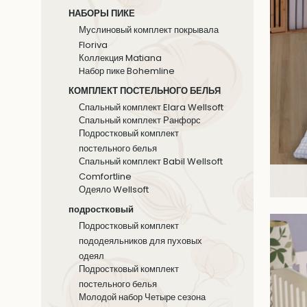
НАБОРЫ ПИКЕ
Муслиновый комплект покрывала
Floriva
Коллекция Matiana
Hабор пике Bohemline
КОМПЛЕКТ ПОСТЕЛЬНОГО БЕЛЬЯ
Спальный комплект Elara Wellsoft
Спальный комплект Ранфорс
Подростковый комплект
постельного белья
Спальный комплект Babil Wellsoft
Comfortline
Одеяло Wellsoft
подростковый
Подростковый комплект
пододеяльников для пуховых
одеял
Подростковый комплект
постельного белья
Молодой набор Четыре сезона