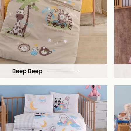
Beep Beep