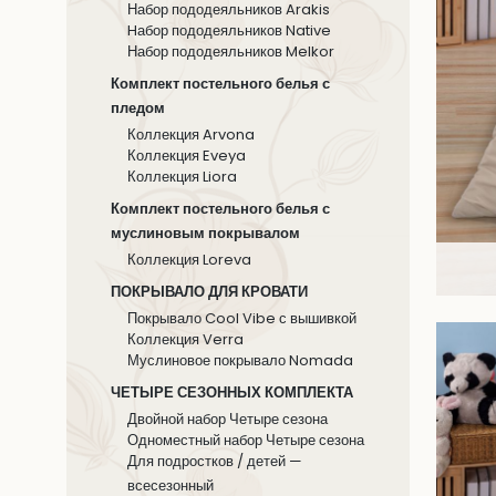
Набор пододеяльников Arakis
Hабор пододеяльников Native
Набор пододеяльников Melkor
Комплект постельного белья с
пледом
Коллекция Arvona
Коллекция Eveya
Коллекция Liora
Комплект постельного белья с
муслиновым покрывалом
Коллекция Loreva
ПОКРЫВАЛО ДЛЯ КРОВАТИ
Покрывало Cool Vibe с вышивкой
Коллекция Verra
Муслиновое покрывало Nomada
ЧЕТЫРЕ СЕЗОННЫХ КОМПЛЕКТА
Двойной набор Четыре сезона
Одноместный набор Четыре сезона
Для подростков / детей —
всесезонный