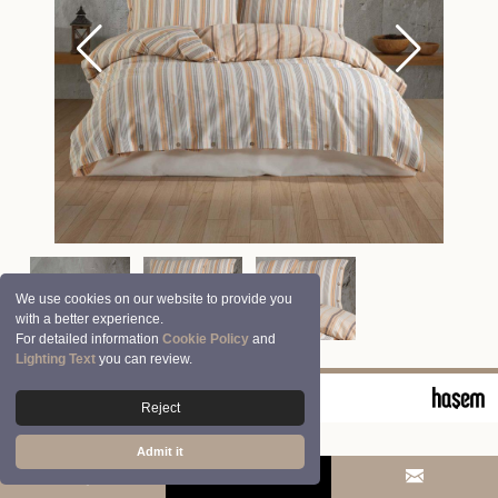
We use cookies on our website to provide you
with a better experience.
For detailed information
Cookie Policy
and
Lighting Text
you can review.
© 2026 Clasy | Aran Tekstil San. ve Tic. A.Ş.
Reject
Admit it