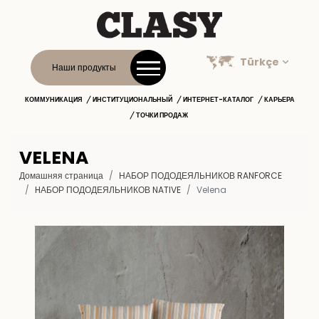
Türkçe
Наши продукты
КОММУНИКАЦИЯ
ИНСТИТУЦИОНАЛЬНЫЙ
ИНТЕРНЕТ-КАТАЛОГ
КАРЬЕРА
ТОЧКИ ПРОДАЖ
VELENA
Домашняя страница
НАБОР ПОДОДЕЯЛЬНИКОВ RANFORCE
HАБОР ПОДОДЕЯЛЬНИКОВ NATIVE
Velena