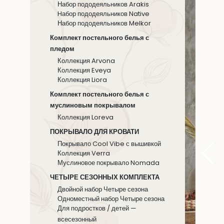
Набор пододеяльников Arakis
Hабор пододеяльников Native
Набор пододеяльников Melkor
Комплект постельного белья с
пледом
Коллекция Arvona
Коллекция Eveya
Коллекция Liora
Комплект постельного белья с
муслиновым покрывалом
Коллекция Loreva
ПОКРЫВАЛО ДЛЯ КРОВАТИ
Покрывало Cool Vibe с вышивкой
Коллекция Verra
Муслиновое покрывало Nomada
ЧЕТЫРЕ СЕЗОННЫХ КОМПЛЕКТА
Двойной набор Четыре сезона
Одноместный набор Четыре сезона
Для подростков / детей —
всесезонный