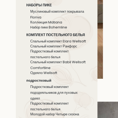
НАБОРЫ ПИКЕ
Муслиновый комплект покрывала
Floriva
Коллекция Matiana
Hабор пике Bohemline
КОМПЛЕКТ ПОСТЕЛЬНОГО БЕЛЬЯ
Спальный комплект Elara Wellsoft
Спальный комплект Ранфорс
Подростковый комплект
постельного белья
Спальный комплект Babil Wellsoft
Comfortline
Одеяло Wellsoft
подростковый
Подростковый комплект
пододеяльников для пуховых
одеял
Подростковый комплект
постельного белья
Молодой набор Четыре сезона