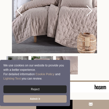
We use cookies on our website to provide you
with a better experience.
For detailed information
Cookie Policy
and
Lighting Text
you can review.
© 2026 Clasy | Aran Tekstil San. ve Tic. A.Ş.
Reject
Admit it