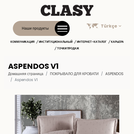
Türkçe
Наши продукты
КОММУНИКАЦИЯ
ИНСТИТУЦИОНАЛЬНЫЙ
ИНТЕРНЕТ-КАТАЛОГ
КАРЬЕРА
ТОЧКИ ПРОДАЖ
ASPENDOS V1
Домашняя страница
ПОКРЫВАЛО ДЛЯ КРОВАТИ
ASPENDOS
Aspendos V1