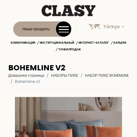
Türkçe
Наши продукты
КОММУНИКАЦИЯ
ИНСТИТУЦИОНАЛЬНЫЙ
ИНТЕРНЕТ-КАТАЛОГ
КАРЬЕРА
ТОЧКИ ПРОДАЖ
BOHEMLINE V2
Домашняя страница
НАБОРЫ ПИКЕ
HАБОР ПИКЕ BOHEMLINE
Bohemline v2