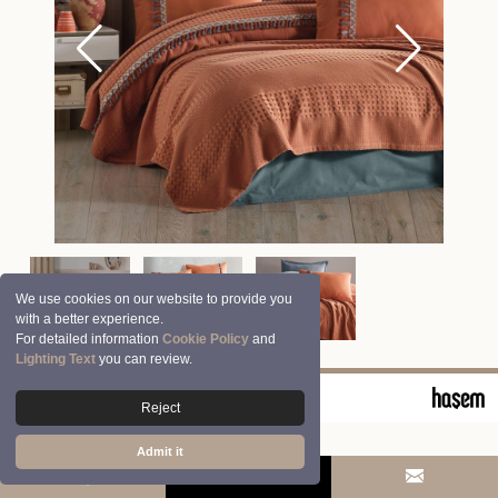
We use cookies on our website to provide you
with a better experience.
For detailed information
Cookie Policy
and
Lighting Text
you can review.
© 2026 Clasy | Aran Tekstil San. ve Tic. A.Ş.
Reject
Admit it