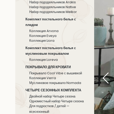
Набор пододеяльников Arakis
Hабор пододеяльников Native
Набор пододеяльников Melkor
Комплект постельного белья с
пледом
Коллекция Arvona
Коллекция Eveya
Коллекция Liora
Комплект постельного белья с
муслиновым покрывалом
Коллекция Loreva
ПОКРЫВАЛО ДЛЯ КРОВАТИ
Покрывало Cool Vibe с вышивкой
Коллекция Verra
Муслиновое покрывало Nomada
ЧЕТЫРЕ СЕЗОННЫХ КОМПЛЕКТА
Двойной набор Четыре сезона
Одноместный набор Четыре сезона
Для подростков / детей —
всесезонный