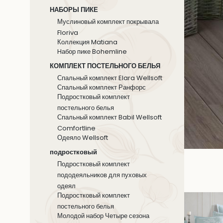
НАБОРЫ ПИКЕ
Муслиновый комплект покрывала
Floriva
Коллекция Matiana
Hабор пике Bohemline
КОМПЛЕКТ ПОСТЕЛЬНОГО БЕЛЬЯ
Спальный комплект Elara Wellsoft
Спальный комплект Ранфорс
Подростковый комплект
постельного белья
Спальный комплект Babil Wellsoft
Comfortline
Одеяло Wellsoft
подростковый
Подростковый комплект
пододеяльников для пуховых
одеял
Подростковый комплект
постельного белья
Молодой набор Четыре сезона