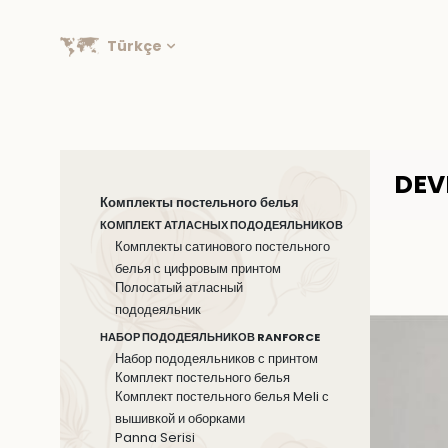
Türkçe
DEV
Комплекты постельного белья
КОМПЛЕКТ АТЛАСНЫХ ПОДОДЕЯЛЬНИКОВ
Комплекты сатинового постельного
белья с цифровым принтом
Полосатый атласный
пододеяльник
НАБОР ПОДОДЕЯЛЬНИКОВ RANFORCE
Набор пододеяльников с принтом
Комплект постельного белья
Комплект постельного белья Meli с
вышивкой и оборками
Panna Serisi