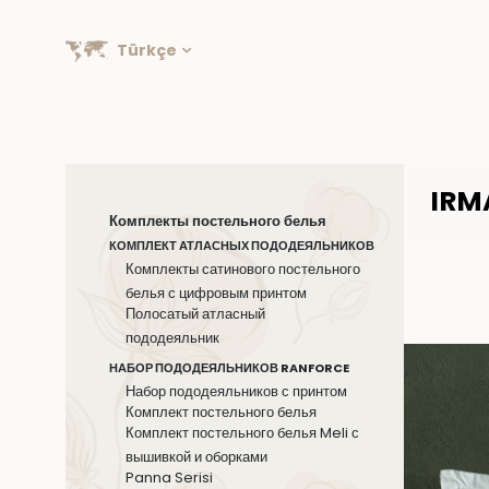
Türkçe
IRM
Комплекты постельного белья
КОМПЛЕКТ АТЛАСНЫХ ПОДОДЕЯЛЬНИКОВ
Комплекты сатинового постельного
белья с цифровым принтом
Полосатый атласный
пододеяльник
НАБОР ПОДОДЕЯЛЬНИКОВ RANFORCE
Набор пододеяльников с принтом
Комплект постельного белья
Комплект постельного белья Meli с
вышивкой и оборками
Panna Serisi