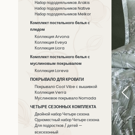
Набор пододеяльников Arakis
Hабор пододеяльников Native
Набор пододеяльников Melkor
Комплект постельного белья с
пледом
Коллекция Arvona
Коллекция Eveya
Коллекция Liora
Комплект постельного белья с
муслиновым покрывалом
Коллекция Loreva
ПОКРЫВАЛО ДЛЯ КРОВАТИ
Покрывало Cool Vibe с вышивкой
Коллекция Verra
Муслиновое покрывало Nomada
ЧЕТЫРЕ СЕЗОННЫХ КОМПЛЕКТА
Двойной набор Четыре сезона
Одноместный набор Четыре сезона
Для подростков / детей —
всесезонный