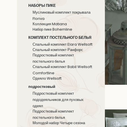
НАБОРЫ ПИКЕ
Муслиновый комплект покрывала
Floriva
Коллекция Matiana
Hабор пике Bohemline
КОМПЛЕКТ ПОСТЕЛЬНОГО БЕЛЬЯ
Спальный комплект Elara Wellsoft
Спальный комплект Ранфорс
Подростковый комплект
постельного белья
Спальный комплект Babil Wellsoft
Comfortline
Одеяло Wellsoft
подростковый
Подростковый комплект
пододеяльников для пуховых
одеял
Подростковый комплект
постельного белья
Молодой набор Четыре сезона