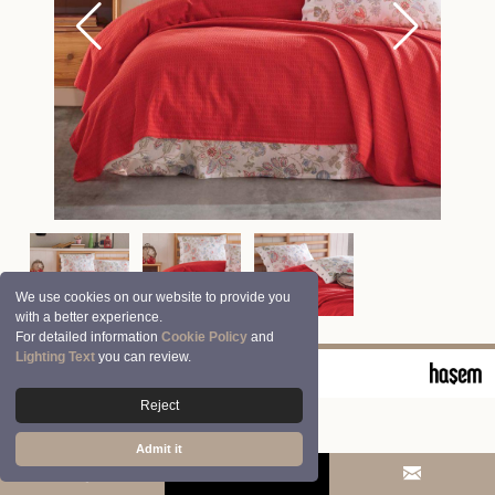
We use cookies on our website to provide you
with a better experience.
For detailed information
Cookie Policy
and
Lighting Text
you can review.
© 2026 Clasy | Aran Tekstil San. ve Tic. A.Ş.
Reject
Admit it