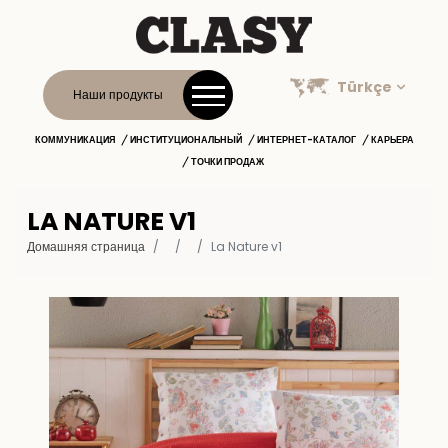
Türkçe
Наши продукты
КОММУНИКАЦИЯ
ИНСТИТУЦИОНАЛЬНЫЙ
ИНТЕРНЕТ-КАТАЛОГ
КАРЬЕРА
ТОЧКИ ПРОДАЖ
LA NATURE V1
Домашняя страница
La Nature v1