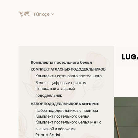
Türkçe
LUG
Комплекты постельного белья
КОМПЛЕКТ АТЛАСНЫХ ПОДОДЕЯЛЬНИКОВ
Комплекты сатинового постельного
белья с цифровым принтом
Полосатый атласный
пододеяльник
НАБОР ПОДОДЕЯЛЬНИКОВ RANFORCE
Набор пододеяльников с принтом
Комплект постельного белья
Комплект постельного белья Meli с
вышивкой и оборками
Panna Serisi