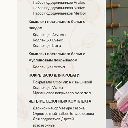
Набор пододеяльников Arakis
Hабор пододеяльников Native
Набор пододеяльников Melkor
Комплект постельного белья с
пледом
Коллекция Arvona
Коллекция Eveya
Коллекция Liora
Комплект постельного белья с
муслиновым покрывалом
Коллекция Loreva
ПОКРЫВАЛО ДЛЯ КРОВАТИ
Покрывало Cool Vibe с вышивкой
Коллекция Verra
Муслиновое покрывало Nomada
ЧЕТЫРЕ СЕЗОННЫХ КОМПЛЕКТА
Двойной набор Четыре сезона
Одноместный набор Четыре сезона
Для подростков / детей —
всесезонный