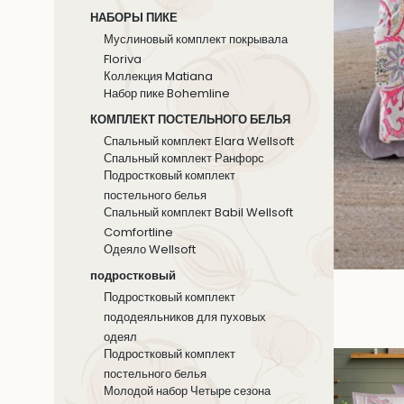
НАБОРЫ ПИКЕ
Муслиновый комплект покрывала
Floriva
Коллекция Matiana
Hабор пике Bohemline
КОМПЛЕКТ ПОСТЕЛЬНОГО БЕЛЬЯ
Спальный комплект Elara Wellsoft
Спальный комплект Ранфорс
Подростковый комплект
постельного белья
Спальный комплект Babil Wellsoft
Comfortline
Одеяло Wellsoft
подростковый
Подростковый комплект
пододеяльников для пуховых
одеял
Подростковый комплект
постельного белья
Молодой набор Четыре сезона