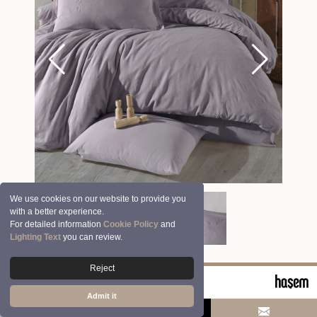
We use cookies on our website to provide you
with a better experience.
For detailed information
Cookie Policy
and
Lighting Text
you can review.
Reject
© 2026 Clasy | Aran Tekstil San. ve Tic. A.Ş.
Admit it