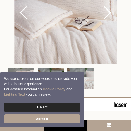
We use cookies on our website to provide you
with a better experience.
For detailed information
Cookie Policy
and
Lighting Text
you can review.
© 2026 Clasy | Aran Tekstil San. ve Tic. A.Ş.
Reject
Admit it