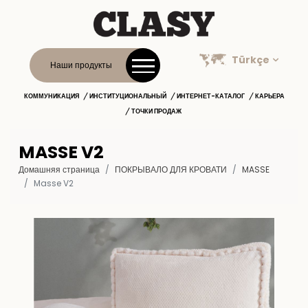
Türkçe
Наши продукты
КОММУНИКАЦИЯ
ИНСТИТУЦИОНАЛЬНЫЙ
ИНТЕРНЕТ-КАТАЛОГ
КАРЬЕРА
ТОЧКИ ПРОДАЖ
MASSE V2
Домашняя страница
ПОКРЫВАЛО ДЛЯ КРОВАТИ
MASSE
Masse V2