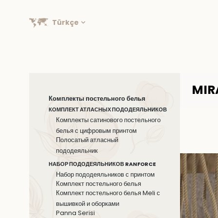
Türkçe
MIR
Комплекты постельного белья
КОМПЛЕКТ АТЛАСНЫХ ПОДОДЕЯЛЬНИКОВ
Комплекты сатинового постельного
белья с цифровым принтом
Полосатый атласный
пододеяльник
НАБОР ПОДОДЕЯЛЬНИКОВ RANFORCE
Набор пододеяльников с принтом
Комплект постельного белья
Комплект постельного белья Meli с
вышивкой и оборками
Panna Serisi