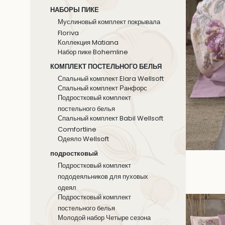
НАБОРЫ ПИКЕ
Муслиновый комплект покрывала
Floriva
Коллекция Matiana
Hабор пике Bohemline
КОМПЛЕКТ ПОСТЕЛЬНОГО БЕЛЬЯ
Спальный комплект Elara Wellsoft
Спальный комплект Ранфорс
Подростковый комплект
постельного белья
Спальный комплект Babil Wellsoft
Comfortline
Одеяло Wellsoft
подростковый
Подростковый комплект
пододеяльников для пуховых
одеял
Подростковый комплект
постельного белья
Молодой набор Четыре сезона