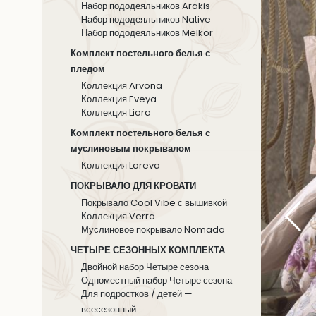
Набор пододеяльников Arakis
Hабор пододеяльников Native
Набор пододеяльников Melkor
Комплект постельного белья с
пледом
Коллекция Arvona
Коллекция Eveya
Коллекция Liora
Комплект постельного белья с
муслиновым покрывалом
Коллекция Loreva
ПОКРЫВАЛО ДЛЯ КРОВАТИ
Покрывало Cool Vibe с вышивкой
Коллекция Verra
Муслиновое покрывало Nomada
ЧЕТЫРЕ СЕЗОННЫХ КОМПЛЕКТА
Двойной набор Четыре сезона
Одноместный набор Четыре сезона
Для подростков / детей —
всесезонный