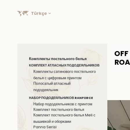
Türkçe
OFF
Комплекты постельного белья
RO
КОМПЛЕКТ АТЛАСНЫХ ПОДОДЕЯЛЬНИКОВ
Комплекты сатинового постельного
белья с цифровым принтом
Полосатый атласный
пододеяльник
НАБОР ПОДОДЕЯЛЬНИКОВ RANFORCE
Набор пододеяльников с принтом
Комплект постельного белья
Комплект постельного белья Meli с
вышивкой и оборками
Panna Serisi