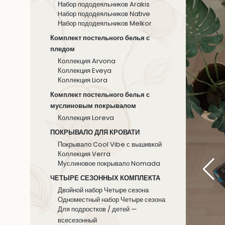
Набор пододеяльников Arakis
Hабор пододеяльников Native
Набор пододеяльников Melkor
Комплект постельного белья с
пледом
Коллекция Arvona
Коллекция Eveya
Коллекция Liora
Комплект постельного белья с
муслиновым покрывалом
Коллекция Loreva
ПОКРЫВАЛО ДЛЯ КРОВАТИ
Покрывало Cool Vibe с вышивкой
Коллекция Verra
Муслиновое покрывало Nomada
ЧЕТЫРЕ СЕЗОННЫХ КОМПЛЕКТА
Двойной набор Четыре сезона
Одноместный набор Четыре сезона
Для подростков / детей —
всесезонный