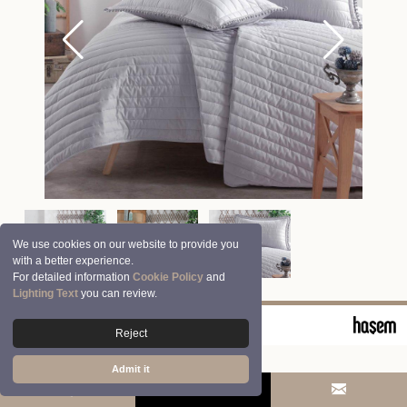
We use cookies on our website to provide you
with a better experience.
For detailed information
Cookie Policy
and
Lighting Text
you can review.
© 2026 Clasy | Aran Tekstil San. ve Tic. A.Ş.
Reject
Admit it