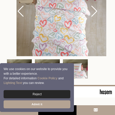
We use cookies on our website to provide you
with a better experience.
For detailed information
Cookie Policy
and
Lighting Text
you can review.
© 2026 Clasy | Aran Tekstil San. ve Tic. A.Ş.
Reject
Admit it