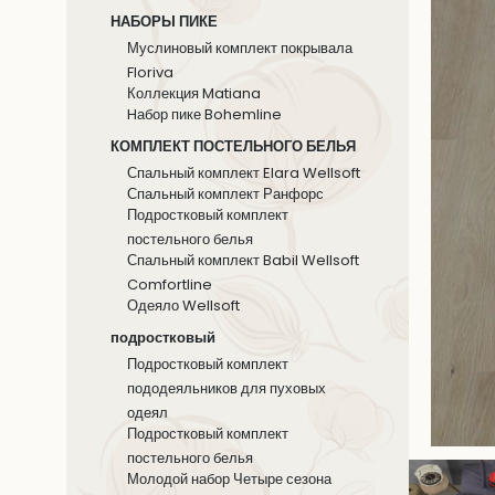
НАБОРЫ ПИКЕ
Муслиновый комплект покрывала
Floriva
Коллекция Matiana
Hабор пике Bohemline
КОМПЛЕКТ ПОСТЕЛЬНОГО БЕЛЬЯ
Спальный комплект Elara Wellsoft
Спальный комплект Ранфорс
Подростковый комплект
постельного белья
Спальный комплект Babil Wellsoft
Comfortline
Одеяло Wellsoft
подростковый
Подростковый комплект
пододеяльников для пуховых
одеял
Подростковый комплект
постельного белья
Молодой набор Четыре сезона