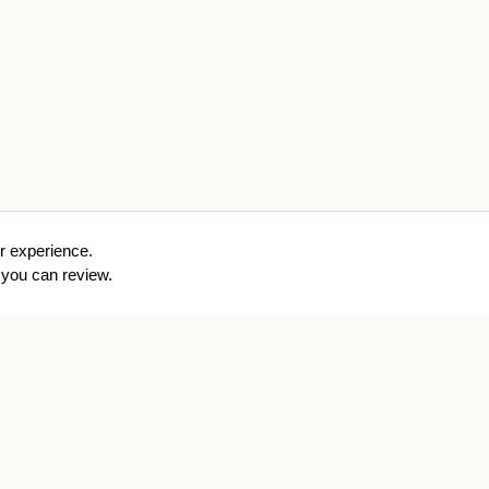
r experience.
you can review.