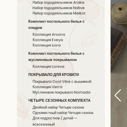
Набор пододеяльников Arakis
Hабор пододеяльников Native
Набор пододеяльников Melkor
Комплект постельного белья с
пледом
Коллекция Arvona
Коллекция Eveya
Коллекция Liora
Комплект постельного белья с
муслиновым покрывалом
Коллекция Loreva
ПОКРЫВАЛО ДЛЯ КРОВАТИ
Покрывало Cool Vibe с вышивкой
Коллекция Verra
Муслиновое покрывало Nomada
ЧЕТЫРЕ СЕЗОННЫХ КОМПЛЕКТА
Двойной набор Четыре сезона
Одноместный набор Четыре сезона
Для подростков / детей —
всесезонный