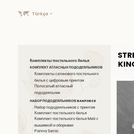
Türkçe
STR
Комплекты постельного белья
KIN
КОМПЛЕКТ АТЛАСНЫХ ПОДОДЕЯЛЬНИКОВ
Комплекты сатинового постельного
белья с цифровым принтом
Полосатый атласный
пододеяльник
НАБОР ПОДОДЕЯЛЬНИКОВ RANFORCE
Набор пододеяльников с принтом
Комплект постельного белья
Комплект постельного белья Meli с
вышивкой и оборками
Panna Serisi