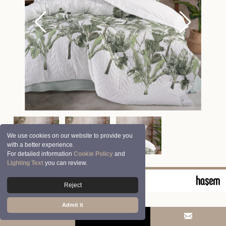
We use cookies on our website to provide you
with a better experience.
For detailed information
Cookie Policy
and
Lighting Text
you can review.
© 2026 Clasy | Aran Tekstil San. ve Tic. A.Ş.
Reject
Admit it