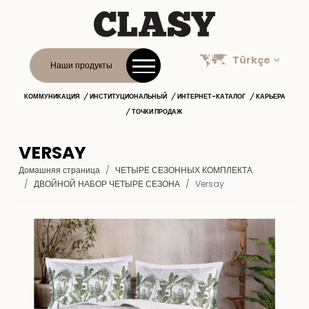
Türkçe
Наши продукты
КОММУНИКАЦИЯ
ИНСТИТУЦИОНАЛЬНЫЙ
ИНТЕРНЕТ-КАТАЛОГ
КАРЬЕРА
ТОЧКИ ПРОДАЖ
VERSAY
Домашняя страница
ЧЕТЫРЕ СЕЗОННЫХ КОМПЛЕКТА
ДВОЙНОЙ НАБОР ЧЕТЫРЕ СЕЗОНА
Versay