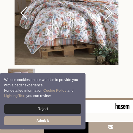
We use cookies on our website to provide you
with a better experience.
For detailed information
Cookie Policy
and
Lighting Text
you can review.
© 2026 Clasy | Aran Tekstil San. ve Tic. A.Ş.
Reject
Admit it