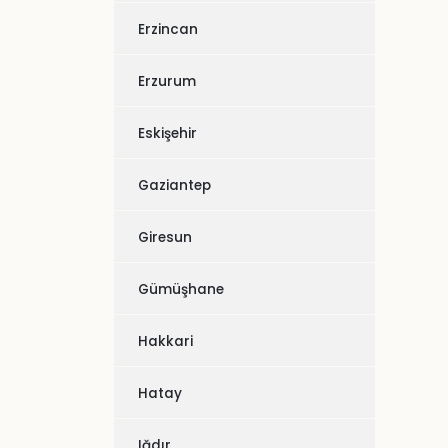
Erzincan
Erzurum
Eskişehir
Gaziantep
Giresun
Gümüşhane
Hakkari
Hatay
Iğdır