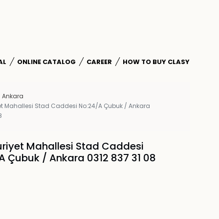
AL
ONLINE CATALOG
CAREER
HOW TO BUY CLASY
Ankara
t Mahallesi Stad Caddesi No:24/A Çubuk / Ankara
8
iyet Mahallesi Stad Caddesi
A Çubuk / Ankara 0312 837 31 08