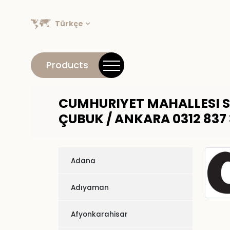
Türkçe
Products
CUMHURIYET MAHALLESI S
ÇUBUK / ANKARA 0312 837 
Adana
Adıyaman
Afyonkarahisar