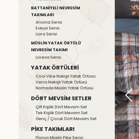
BATTANİYELİ NEVRESİM
TAKIMLARI
Arvona Serisi
Eveya Serisi
Liora Serisi
MÜSLİN YATAK ÖRTÜLÜ
NEVRESİM TAKIMI
Loreva Serisi
YATAK ÖRTÜLERİ
Cool Vibe Nakışlı Yatak Örtüsü
Verra Nakışlı Yatak Örtüsü
Nomada Müslin Yatak Örtüsü
DÖRT MEVSİM SETLER
Çift Kişilik Dört Mevsim Set
Tek Kişilik Dört Mevsim Set
Genç / Çocuk Dört Mevsim Set
PİKE TAKIMLARI
Floriva Müslin Pike Serisi