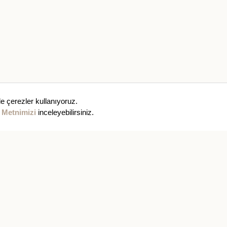
e çerezler kullanıyoruz.
 Metnimizi
inceleyebilirsiniz.