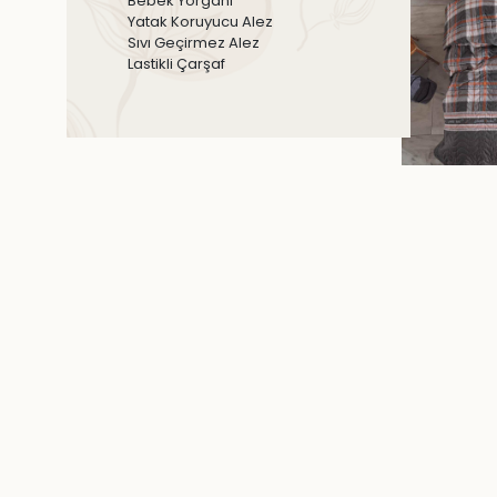
Bebek Yorganı
Yatak Koruyucu Alez
Sıvı Geçirmez Alez
Lastikli Çarşaf