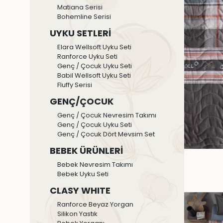
Matiana Serisi
Bohemline Serisi
UYKU SETLERİ
Elara Wellsoft Uyku Seti
Ranforce Uyku Seti
Genç / Çocuk Uyku Seti
Babil Wellsoft Uyku Seti
Fluffy Serisi
GENÇ/ÇOCUK
Genç / Çocuk Nevresim Takımı
Genç / Çocuk Uyku Seti
Genç / Çocuk Dört Mevsim Set
BEBEK ÜRÜNLERİ
Bebek Nevresim Takımı
Bebek Uyku Seti
CLASY WHITE
Ranforce Beyaz Yorgan
Silikon Yastık