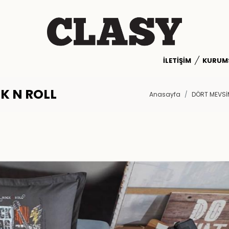
İLETIŞIM
KURUM
K N ROLL
Anasayfa
DÖRT MEVSİ