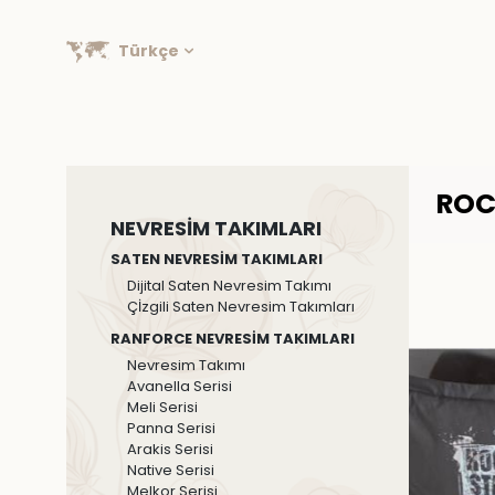
Türkçe
ROC
NEVRESİM TAKIMLARI
SATEN NEVRESİM TAKIMLARI
Dijital Saten Nevresim Takımı
Çİzgili Saten Nevresim Takımları
RANFORCE NEVRESİM TAKIMLARI
Nevresim Takımı
Avanella Serisi
Meli Serisi
Panna Serisi
Arakis Serisi
Native Serisi
Melkor Serisi