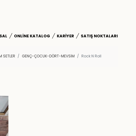
SAL
ONLINE KATALOG
KARIYER
SATIŞ NOKTALARI
M SETLER
GENÇ-ÇOCUK-DÖRT-MEVSIM
Rock N Roll