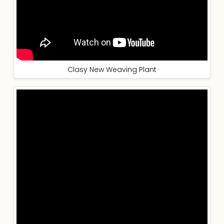
Clasy New Weaving Plant