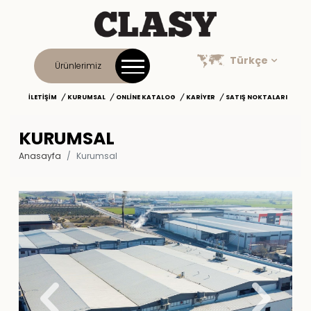
Türkçe
Ürünlerimiz
İLETIŞIM
KURUMSAL
ONLINE KATALOG
KARIYER
SATIŞ NOKTALARI
KURUMSAL
Anasayfa
Kurumsal