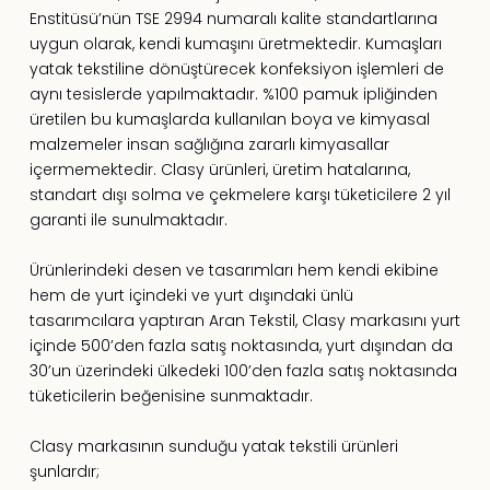
Enstitüsü’nün TSE 2994 numaralı kalite standartlarına
uygun olarak, kendi kumaşını üretmektedir. Kumaşları
yatak tekstiline dönüştürecek konfeksiyon işlemleri de
aynı tesislerde yapılmaktadır. %100 pamuk ipliğinden
üretilen bu kumaşlarda kullanılan boya ve kimyasal
malzemeler insan sağlığına zararlı kimyasallar
içermemektedir. Clasy ürünleri, üretim hatalarına,
standart dışı solma ve çekmelere karşı tüketicilere 2 yıl
garanti ile sunulmaktadır.
Ürünlerindeki desen ve tasarımları hem kendi ekibine
hem de yurt içindeki ve yurt dışındaki ünlü
tasarımcılara yaptıran Aran Tekstil, Clasy markasını yurt
içinde 500’den fazla satış noktasında, yurt dışından da
30’un üzerindeki ülkedeki 100’den fazla satış noktasında
tüketicilerin beğenisine sunmaktadır.
Clasy markasının sunduğu yatak tekstili ürünleri
şunlardır;