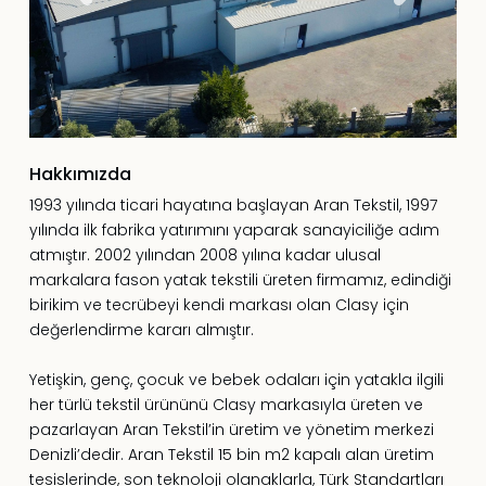
Hakkımızda
1993 yılında ticari hayatına başlayan Aran Tekstil, 1997
yılında ilk fabrika yatırımını yaparak sanayiciliğe adım
atmıştır. 2002 yılından 2008 yılına kadar ulusal
markalara fason yatak tekstili üreten firmamız, edindiği
birikim ve tecrübeyi kendi markası olan Clasy için
değerlendirme kararı almıştır.
Yetişkin, genç, çocuk ve bebek odaları için yatakla ilgili
her türlü tekstil ürününü Clasy markasıyla üreten ve
pazarlayan Aran Tekstil’in üretim ve yönetim merkezi
Denizli’dedir. Aran Tekstil 15 bin m2 kapalı alan üretim
tesislerinde, son teknoloji olanaklarla, Türk Standartları