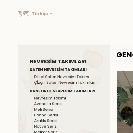
Türkçe
GEN
NEVRESİM TAKIMLARI
SATEN NEVRESİM TAKIMLARI
Dijital Saten Nevresim Takımı
Çİzgili Saten Nevresim Takımları
RANFORCE NEVRESİM TAKIMLARI
Nevresim Takımı
Avanella Serisi
Meli Serisi
Panna Serisi
Arakis Serisi
Native Serisi
Melkor Serisi