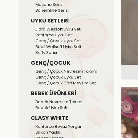
Matiana Serisi
Bohemline Serisi
UYKU SETLERİ
Elara Wellsoft Uyku Seti
Ranforce Uyku Seti
Genç / Çocuk Uyku Seti
Babil Wellsoft Uyku Seti
Fluffy Serisi
GENÇ/ÇOCUK
Genç / Çocuk Nevresim Takımı
Genç / Çocuk Uyku Seti
Genç / Çocuk Dört Mevsim Set
BEBEK ÜRÜNLERİ
Bebek Nevresim Takımı
Bebek Uyku Seti
CLASY WHITE
Ranforce Beyaz Yorgan
Silikon Yastık