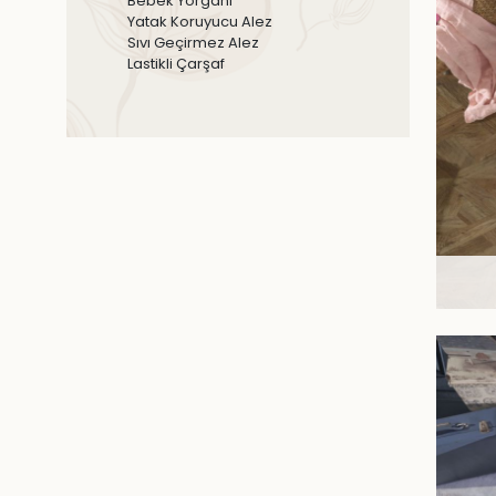
Bebek Yorganı
Yatak Koruyucu Alez
Sıvı Geçirmez Alez
Lastikli Çarşaf