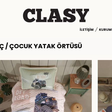
İLETIŞIM
KURUM
Ç / ÇOCUK YATAK ÖRTÜSÜ