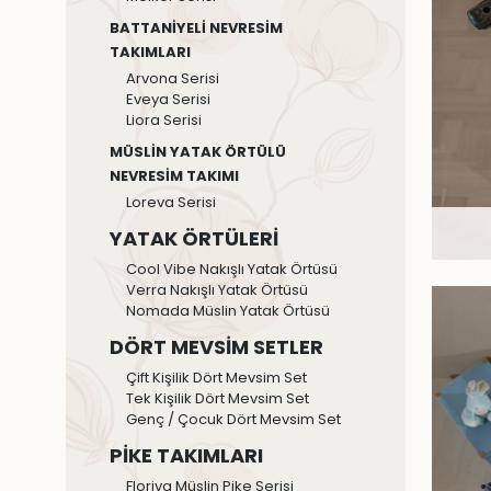
BATTANİYELİ NEVRESİM
TAKIMLARI
Arvona Serisi
Eveya Serisi
Liora Serisi
MÜSLİN YATAK ÖRTÜLÜ
NEVRESİM TAKIMI
Loreva Serisi
YATAK ÖRTÜLERİ
Cool Vibe Nakışlı Yatak Örtüsü
Verra Nakışlı Yatak Örtüsü
Nomada Müslin Yatak Örtüsü
DÖRT MEVSİM SETLER
Çift Kişilik Dört Mevsim Set
Tek Kişilik Dört Mevsim Set
Genç / Çocuk Dört Mevsim Set
PİKE TAKIMLARI
Floriva Müslin Pike Serisi