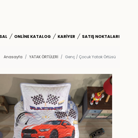
SAL
ONLINE KATALOG
KARIYER
SATIŞ NOKTALARI
Anasayfa
YATAK ÖRTÜLERİ
Genç / Çocuk Yatak Örtüsü