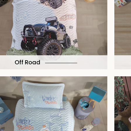
Off Road