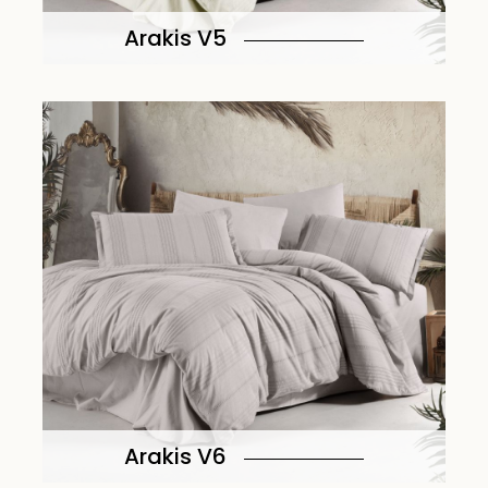
Arakis V5
Arakis V6