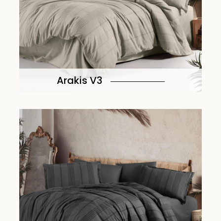
Arakis V3