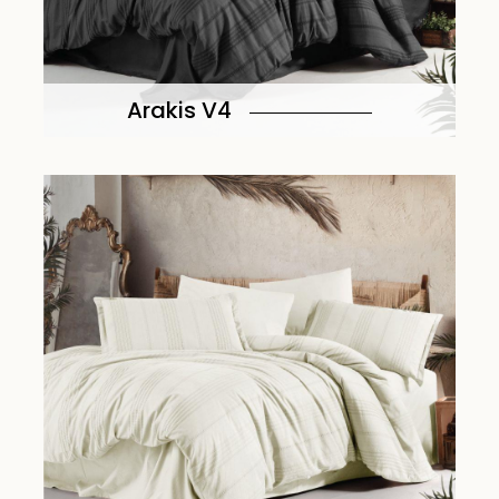
Arakis V4