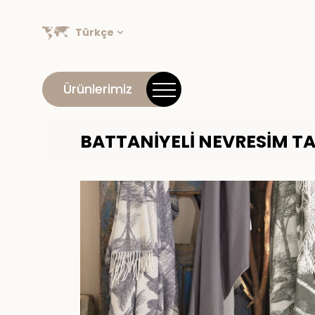
Türkçe
Ürünlerimiz
BATTANİYELİ NEVRESİM T