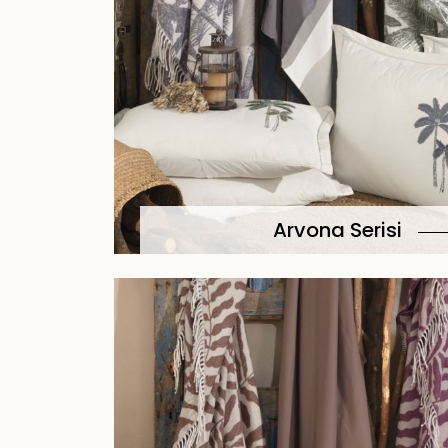
Arvona Serisi