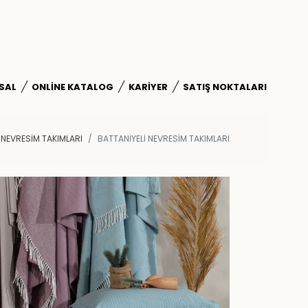
SAL
ONLINE KATALOG
KARIYER
SATIŞ NOKTALARI
NEVRESİM TAKIMLARI
BATTANİYELİ NEVRESİM TAKIMLARI