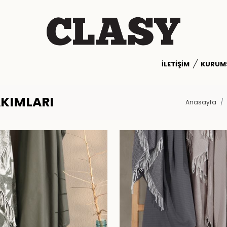
İLETIŞIM
KURUM
AKIMLARI
Anasayfa