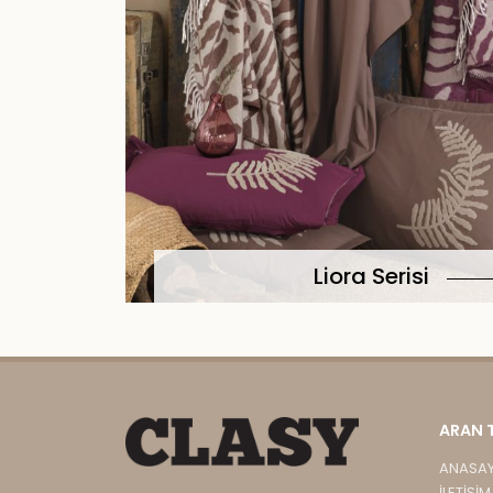
Liora Serisi
ARAN 
ANASA
İLETIŞIM