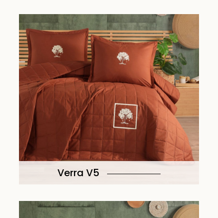
Verra V5