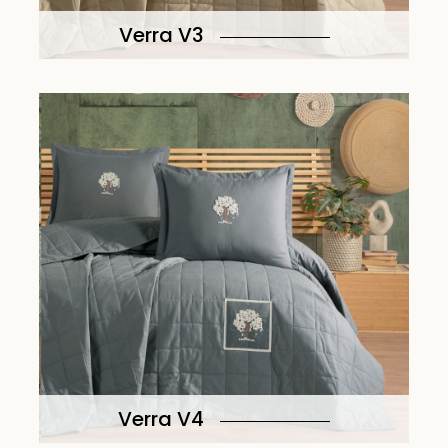
Verra V3
Verra V4