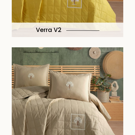
Verra V2