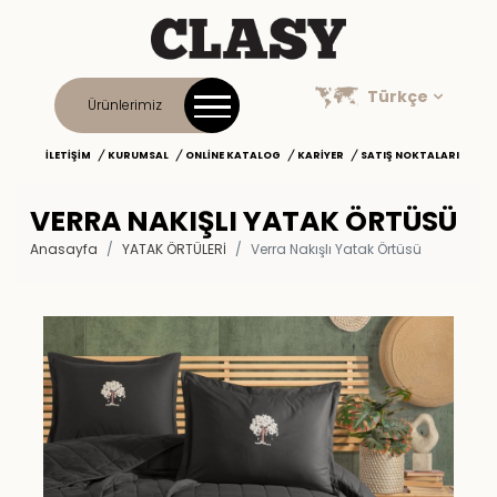
Türkçe
Ürünlerimiz
İLETIŞIM
KURUMSAL
ONLINE KATALOG
KARIYER
SATIŞ NOKTALARI
VERRA NAKIŞLI YATAK ÖRTÜSÜ
Anasayfa
YATAK ÖRTÜLERİ
Verra Nakışlı Yatak Örtüsü