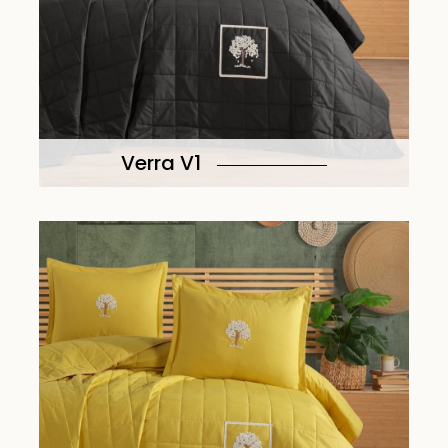
Verra V1