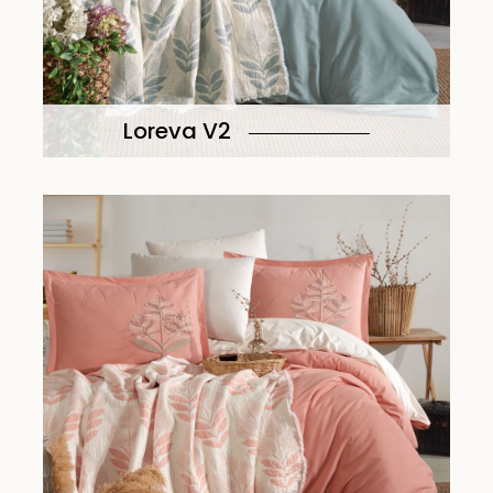
Loreva V2