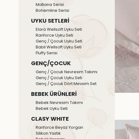
Matiana Serisi
Bohemline Serisi
UYKU SETLERİ
Elara Wellsoft Uyku Seti
Ranforce Uyku Seti
Genç / Çocuk Uyku Seti
Babil Wellsoft Uyku Seti
Fluffy Serisi
GENÇ/ÇOCUK
Genç / Çocuk Nevresim Takımı
Genç / Çocuk Uyku Seti
Genç / Çocuk Dört Mevsim Set
BEBEK ÜRÜNLERİ
Bebek Nevresim Takımı
Bebek Uyku Seti
CLASY WHITE
Ranforce Beyaz Yorgan
Silikon Yastık