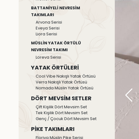
BATTANİYELİ NEVRESİM
TAKIMLARI
Arvona Serisi
Eveya Serisi
Liora Serisi
MÜSLİN YATAK ÖRTÜLÜ
NEVRESİM TAKIMI
Loreva Serisi
YATAK ÖRTÜLERİ
Cool Vibe Nakışlı Yatak Örtüsü
Verra Nakışlı Yatak Örtüsü
Nomada Müslin Yatak Örtüsü
DÖRT MEVSİM SETLER
Çift Kişilik Dört Mevsim Set
Tek Kişilik Dört Mevsim Set
Genç / Çocuk Dört Mevsim Set
PİKE TAKIMLARI
Floriva Müslin Pike Serisi