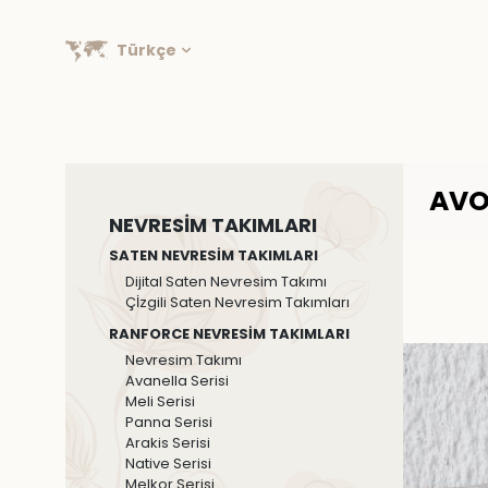
Türkçe
AVO
NEVRESİM TAKIMLARI
SATEN NEVRESİM TAKIMLARI
Dijital Saten Nevresim Takımı
Çİzgili Saten Nevresim Takımları
RANFORCE NEVRESİM TAKIMLARI
Nevresim Takımı
Avanella Serisi
Meli Serisi
Panna Serisi
Arakis Serisi
Native Serisi
Melkor Serisi