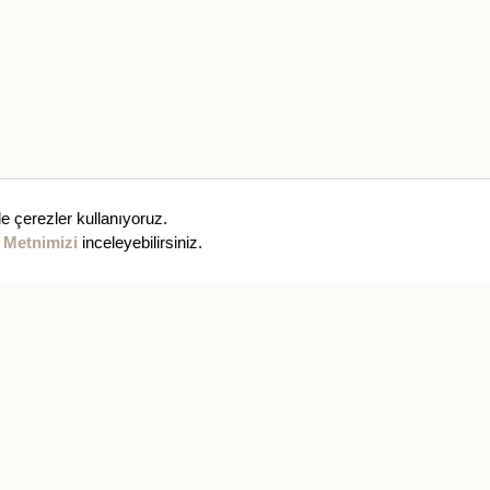
e çerezler kullanıyoruz.
 Metnimizi
inceleyebilirsiniz.