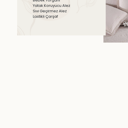
Bebek Yorganı
Yatak Koruyucu Alez
Sıvı Geçirmez Alez
Lastikli Çarşaf