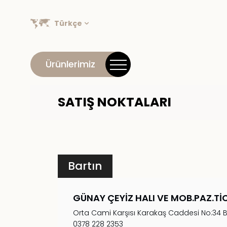
Türkçe
Ürünlerimiz
SATIŞ NOKTALARI
Bartın
GÜNAY ÇEYİZ HALI VE MOB.PAZ.TİC
Orta Cami Karşısı Karakaş Caddesi No:34 B
0378 228 2353