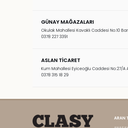
GÜNAY MAĞAZALARI
Okulak Mahallesi Kavaklı Caddesi No:10 Bar
0378 227 3391
ASLAN TİCARET
Kum Mahallesi Eyiceoğlu Caddesi No:27/A 
0378 315 18 29
ARAN 
ANASA