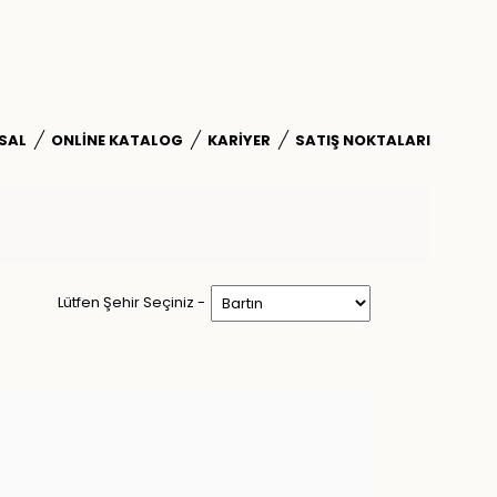
SAL
ONLINE KATALOG
KARIYER
SATIŞ NOKTALARI
Lütfen Şehir Seçiniz -