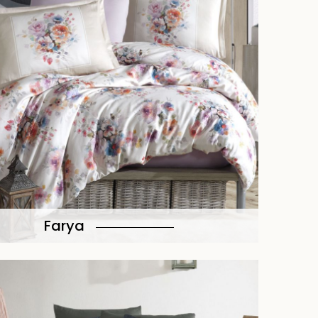
Farya