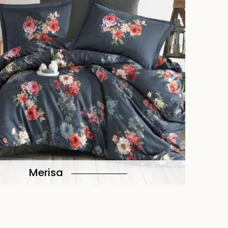
Merisa