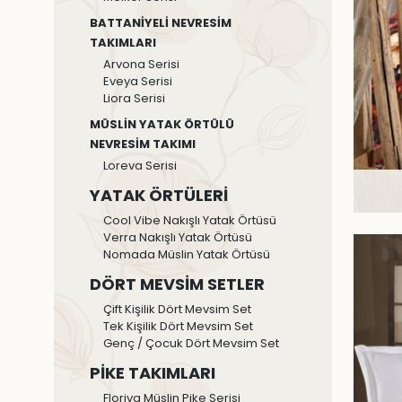
BATTANİYELİ NEVRESİM
TAKIMLARI
Arvona Serisi
Eveya Serisi
Liora Serisi
MÜSLİN YATAK ÖRTÜLÜ
NEVRESİM TAKIMI
Loreva Serisi
YATAK ÖRTÜLERİ
Cool Vibe Nakışlı Yatak Örtüsü
Verra Nakışlı Yatak Örtüsü
Nomada Müslin Yatak Örtüsü
DÖRT MEVSİM SETLER
Çift Kişilik Dört Mevsim Set
Tek Kişilik Dört Mevsim Set
Genç / Çocuk Dört Mevsim Set
PİKE TAKIMLARI
Floriva Müslin Pike Serisi