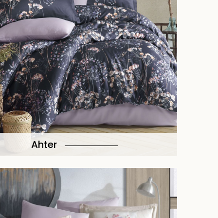
Ahter