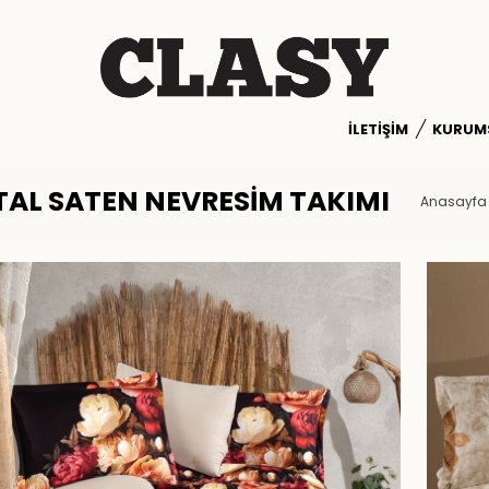
İLETIŞIM
KURUM
ITAL SATEN NEVRESIM TAKIMI
Anasayfa