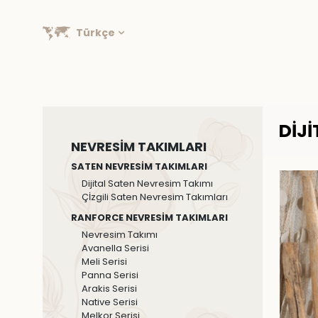
Türkçe
DIJ
NEVRESİM TAKIMLARI
SATEN NEVRESİM TAKIMLARI
Dijital Saten Nevresim Takımı
Çİzgili Saten Nevresim Takımları
RANFORCE NEVRESİM TAKIMLARI
Nevresim Takımı
Avanella Serisi
Meli Serisi
Panna Serisi
Arakis Serisi
Native Serisi
Melkor Serisi