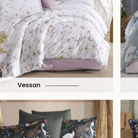
Vessan