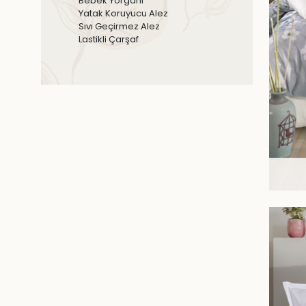
Bebek Yorganı
Yatak Koruyucu Alez
Sıvı Geçirmez Alez
Lastikli Çarşaf