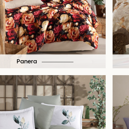
Panera