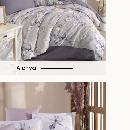
Alenya