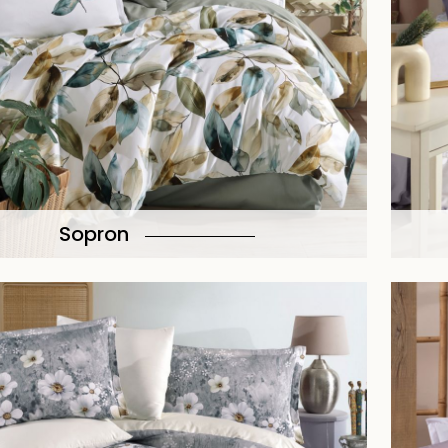
Sopron