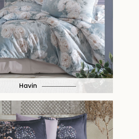
Havin