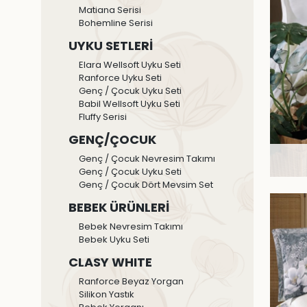
Matiana Serisi
Bohemline Serisi
UYKU SETLERİ
Elara Wellsoft Uyku Seti
Ranforce Uyku Seti
Genç / Çocuk Uyku Seti
Babil Wellsoft Uyku Seti
Fluffy Serisi
GENÇ/ÇOCUK
Genç / Çocuk Nevresim Takımı
Genç / Çocuk Uyku Seti
Genç / Çocuk Dört Mevsim Set
BEBEK ÜRÜNLERİ
Bebek Nevresim Takımı
Bebek Uyku Seti
CLASY WHITE
Ranforce Beyaz Yorgan
Silikon Yastık