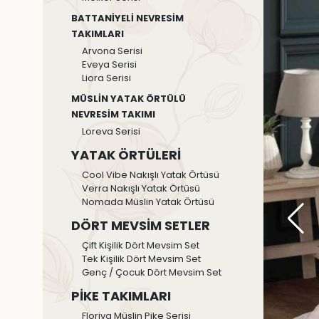
BATTANİYELİ NEVRESİM
TAKIMLARI
Arvona Serisi
Eveya Serisi
Liora Serisi
MÜSLİN YATAK ÖRTÜLÜ
NEVRESİM TAKIMI
Loreva Serisi
YATAK ÖRTÜLERİ
Cool Vibe Nakışlı Yatak Örtüsü
Verra Nakışlı Yatak Örtüsü
Nomada Müslin Yatak Örtüsü
DÖRT MEVSİM SETLER
Çift Kişilik Dört Mevsim Set
Tek Kişilik Dört Mevsim Set
Genç / Çocuk Dört Mevsim Set
PİKE TAKIMLARI
Floriva Müslin Pike Serisi