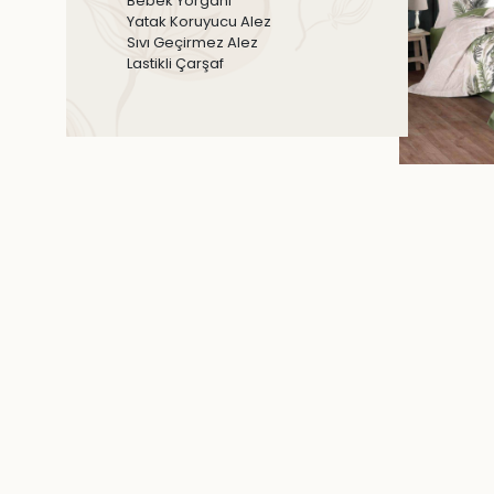
Bebek Yorganı
Yatak Koruyucu Alez
Sıvı Geçirmez Alez
Lastikli Çarşaf