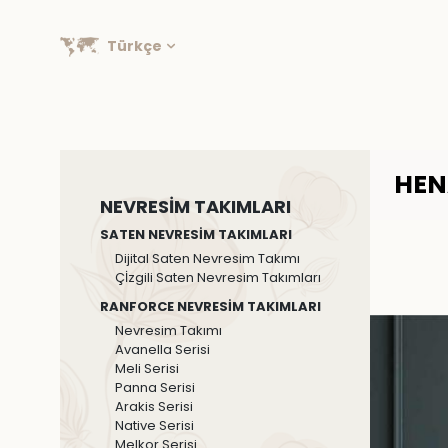
Türkçe
HEN
NEVRESİM TAKIMLARI
SATEN NEVRESİM TAKIMLARI
Dijital Saten Nevresim Takımı
Çİzgili Saten Nevresim Takımları
RANFORCE NEVRESİM TAKIMLARI
Nevresim Takımı
Avanella Serisi
Meli Serisi
Panna Serisi
Arakis Serisi
Native Serisi
Melkor Serisi