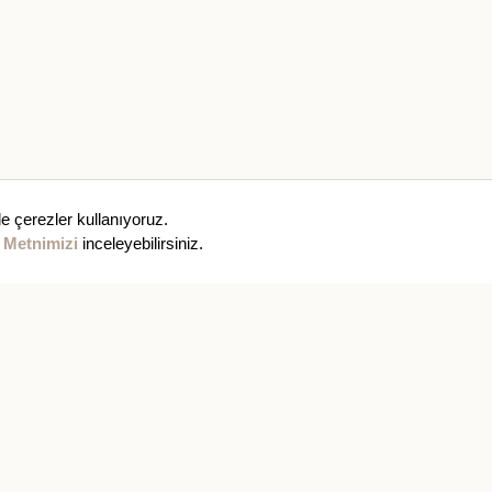
e çerezler kullanıyoruz.
 Metnimizi
inceleyebilirsiniz.