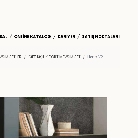
SAL
ONLINE KATALOG
KARIYER
SATIŞ NOKTALARI
VSİM SETLER
ÇIFT KIŞILIK DÖRT MEVSIM SET
Hena V2