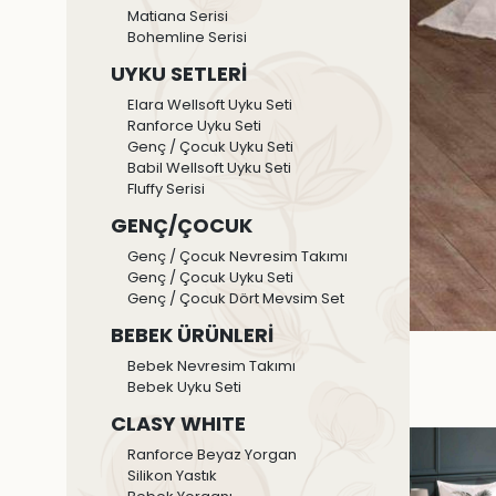
Matiana Serisi
Bohemline Serisi
UYKU SETLERİ
Elara Wellsoft Uyku Seti
Ranforce Uyku Seti
Genç / Çocuk Uyku Seti
Babil Wellsoft Uyku Seti
Fluffy Serisi
GENÇ/ÇOCUK
Genç / Çocuk Nevresim Takımı
Genç / Çocuk Uyku Seti
Genç / Çocuk Dört Mevsim Set
BEBEK ÜRÜNLERİ
Bebek Nevresim Takımı
Bebek Uyku Seti
CLASY WHITE
Ranforce Beyaz Yorgan
Silikon Yastık