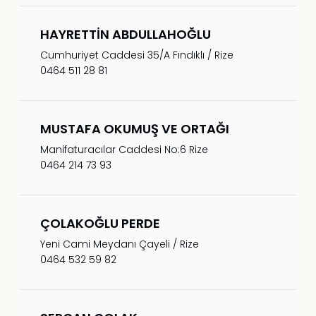
HAYRETTİN ABDULLAHOĞLU
Cumhuriyet Caddesi 35/A Fındıklı / Rize
0464 511 28 81
MUSTAFA OKUMUŞ VE ORTAĞI
Manifaturacılar Caddesi No:6 Rize
0464 214 73 93
ÇOLAKOĞLU PERDE
Yeni Cami Meydanı Çayeli / Rize
0464 532 59 82