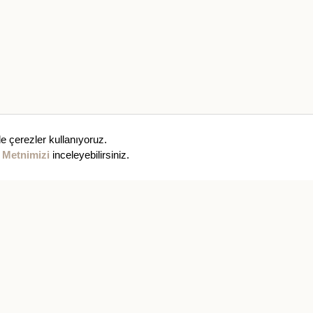
e çerezler kullanıyoruz.
 Metnimizi
inceleyebilirsiniz.