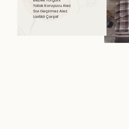
Bebek Yorganı
Yatak Koruyucu Alez
Sıvı Geçirmez Alez
Lastikli Çarşaf