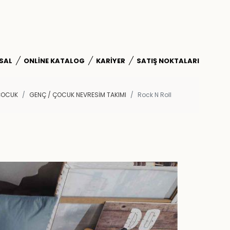
SAL
ONLINE KATALOG
KARIYER
SATIŞ NOKTALARI
ÇOCUK
GENÇ / ÇOCUK NEVRESIM TAKIMI
Rock N Roll