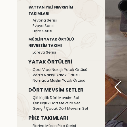
BATTANİYELİ NEVRESİM
TAKIMLARI
Arvona Serisi
Eveya Serisi
Liora Serisi
MÜSLİN YATAK ÖRTÜLÜ
NEVRESİM TAKIMI
Loreva Serisi
YATAK ÖRTÜLERİ
Cool Vibe Nakışlı Yatak Örtüsü
Verra Nakışlı Yatak Örtüsü
Nomada Müslin Yatak Örtüsü
DÖRT MEVSİM SETLER
Çift Kişilik Dört Mevsim Set
Tek Kişilik Dört Mevsim Set
Genç / Çocuk Dört Mevsim Set
PİKE TAKIMLARI
Floriva Müslin Pike Serisi