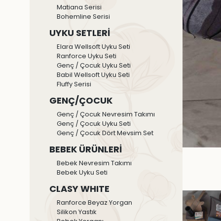
Matiana Serisi
Bohemline Serisi
UYKU SETLERİ
Elara Wellsoft Uyku Seti
Ranforce Uyku Seti
Genç / Çocuk Uyku Seti
Babil Wellsoft Uyku Seti
Fluffy Serisi
GENÇ/ÇOCUK
Genç / Çocuk Nevresim Takımı
Genç / Çocuk Uyku Seti
Genç / Çocuk Dört Mevsim Set
BEBEK ÜRÜNLERİ
Bebek Nevresim Takımı
Bebek Uyku Seti
CLASY WHITE
Ranforce Beyaz Yorgan
Silikon Yastık