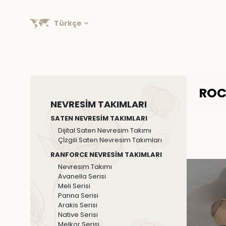
Türkçe
ROC
NEVRESİM TAKIMLARI
SATEN NEVRESİM TAKIMLARI
Dijital Saten Nevresim Takımı
Çİzgili Saten Nevresim Takımları
RANFORCE NEVRESİM TAKIMLARI
Nevresim Takımı
Avanella Serisi
Meli Serisi
Panna Serisi
Arakis Serisi
Native Serisi
Melkor Serisi