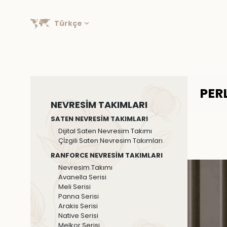
Türkçe
PERL
NEVRESİM TAKIMLARI
SATEN NEVRESİM TAKIMLARI
Dijital Saten Nevresim Takımı
Çİzgili Saten Nevresim Takımları
RANFORCE NEVRESİM TAKIMLARI
Nevresim Takımı
Avanella Serisi
Meli Serisi
Panna Serisi
Arakis Serisi
Native Serisi
Melkor Serisi