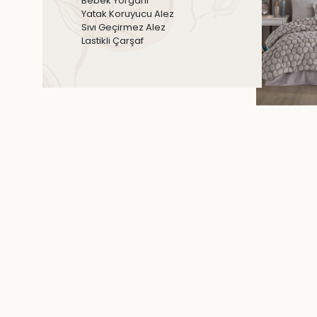
Bebek Yorganı
Yatak Koruyucu Alez
Sıvı Geçirmez Alez
Lastikli Çarşaf