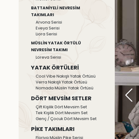
BATTANİYELİ NEVRESİM
TAKIMLARI
Arvona Serisi
Eveya Serisi
Liora Serisi
MÜSLİN YATAK ÖRTÜLÜ
NEVRESİM TAKIMI
Loreva Serisi
YATAK ÖRTÜLERİ
Cool Vibe Nakışlı Yatak Örtüsü
Verra Nakışlı Yatak Örtüsü
Nomada Müslin Yatak Örtüsü
DÖRT MEVSİM SETLER
Çift Kişilik Dört Mevsim Set
Tek Kişilik Dört Mevsim Set
Genç / Çocuk Dört Mevsim Set
PİKE TAKIMLARI
Floriva Müslin Pike Serisi