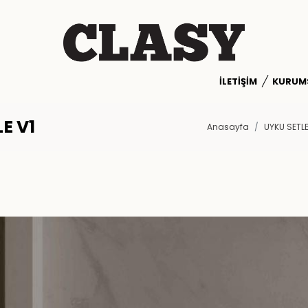
İLETIŞIM
KURUM
E V1
Anasayfa
UYKU SETLE