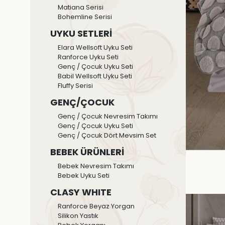
Matiana Serisi
Bohemline Serisi
UYKU SETLERİ
Elara Wellsoft Uyku Seti
Ranforce Uyku Seti
Genç / Çocuk Uyku Seti
Babil Wellsoft Uyku Seti
Fluffy Serisi
GENÇ/ÇOCUK
Genç / Çocuk Nevresim Takımı
Genç / Çocuk Uyku Seti
Genç / Çocuk Dört Mevsim Set
BEBEK ÜRÜNLERİ
Bebek Nevresim Takımı
Bebek Uyku Seti
CLASY WHITE
Ranforce Beyaz Yorgan
Silikon Yastık