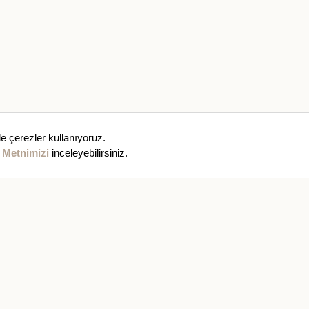
e çerezler kullanıyoruz.
 Metnimizi
inceleyebilirsiniz.