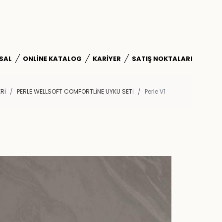
SAL
ONLINE KATALOG
KARIYER
SATIŞ NOKTALARI
Rİ
PERLE WELLSOFT COMFORTLINE UYKU SETI
Perle V1