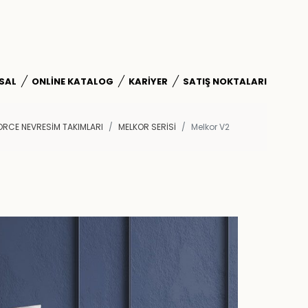
SAL
ONLINE KATALOG
KARIYER
SATIŞ NOKTALARI
RCE NEVRESİM TAKIMLARI
MELKOR SERISI
Melkor V2