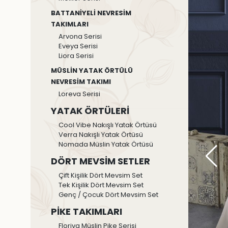
BATTANİYELİ NEVRESİM
TAKIMLARI
Arvona Serisi
Eveya Serisi
Liora Serisi
MÜSLİN YATAK ÖRTÜLÜ
NEVRESİM TAKIMI
Loreva Serisi
YATAK ÖRTÜLERİ
Cool Vibe Nakışlı Yatak Örtüsü
Verra Nakışlı Yatak Örtüsü
Nomada Müslin Yatak Örtüsü
DÖRT MEVSİM SETLER
Çift Kişilik Dört Mevsim Set
Tek Kişilik Dört Mevsim Set
Genç / Çocuk Dört Mevsim Set
PİKE TAKIMLARI
Floriva Müslin Pike Serisi