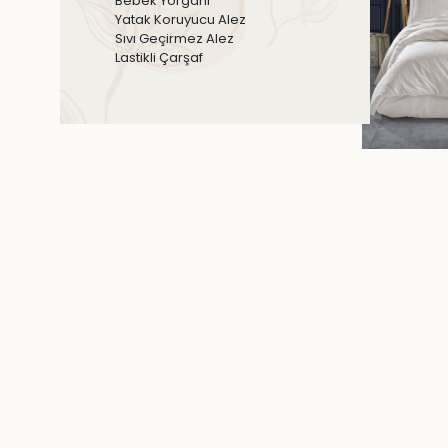
Bebek Yorganı
Yatak Koruyucu Alez
Sıvı Geçirmez Alez
Lastikli Çarşaf