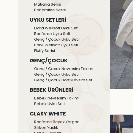
Matiana Serisi
Bohemline Serisi
UYKU SETLERİ
Elara Wellsoft Uyku Seti
Ranforce Uyku Seti
Genç / Çocuk Uyku Seti
Babil Wellsoft Uyku Seti
Fluffy Serisi
GENÇ/ÇOCUK
Genç / Çocuk Nevresim Takımı
Genç / Çocuk Uyku Seti
Genç / Çocuk Dört Mevsim Set
BEBEK ÜRÜNLERİ
Bebek Nevresim Takımı
Bebek Uyku Seti
CLASY WHITE
Ranforce Beyaz Yorgan
Silikon Yastık