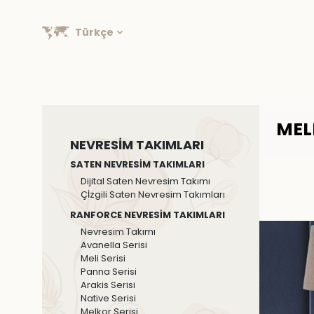
Türkçe
MEL
NEVRESİM TAKIMLARI
SATEN NEVRESİM TAKIMLARI
Dijital Saten Nevresim Takımı
Çİzgili Saten Nevresim Takımları
RANFORCE NEVRESİM TAKIMLARI
Nevresim Takımı
Avanella Serisi
Meli Serisi
Panna Serisi
Arakis Serisi
Native Serisi
Melkor Serisi