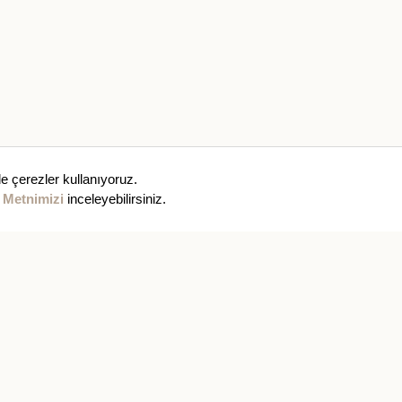
e çerezler kullanıyoruz.
 Metnimizi
inceleyebilirsiniz.