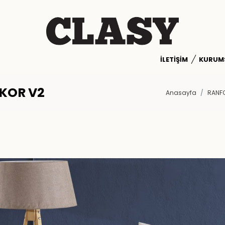
İLETIŞIM
KURUM
KOR V2
Anasayfa
RANFO